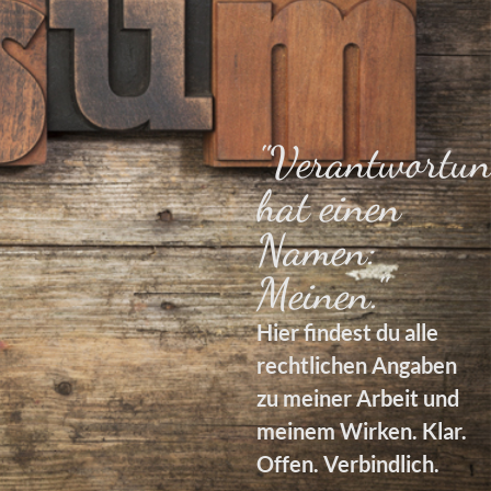
"Verantwortu
hat einen
Namen:
Meinen."
Hier findest du alle
rechtlichen Angaben
zu meiner Arbeit und
meinem Wirken. Klar.
Offen. Verbindlich.