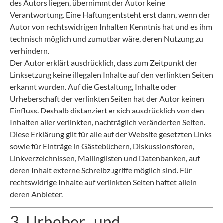
des Autors liegen, übernimmt der Autor keine
Verantwortung. Eine Haftung entsteht erst dann, wenn der
Autor von rechtswidrigen Inhalten Kenntnis hat und es ihm
technisch möglich und zumutbar wäre, deren Nutzung zu
verhindern.
Der Autor erklärt ausdrücklich, dass zum Zeitpunkt der
Linksetzung keine illegalen Inhalte auf den verlinkten Seiten
erkannt wurden. Auf die Gestaltung, Inhalte oder
Urheberschaft der verlinkten Seiten hat der Autor keinen
Einfluss. Deshalb distanziert er sich ausdrücklich von den
Inhalten aller verlinkten, nachträglich veränderten Seiten.
Diese Erklärung gilt für alle auf der Website gesetzten Links
sowie für Einträge in Gästebüchern, Diskussionsforen,
Linkverzeichnissen, Mailinglisten und Datenbanken, auf
deren Inhalt externe Schreibzugriffe möglich sind. Für
rechtswidrige Inhalte auf verlinkten Seiten haftet allein
deren Anbieter.
3. Urheber‑ und