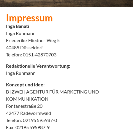
Impressum
Inga Banati
Inga Ruhmann
Friederike‑Fliedner‑Weg 5
40489 Düsseldorf
Telefon: 0151‑42870703
Redaktionelle Verantwortung:
Inga Ruhmann
Konzept und Idee:
B | ZWEI | AGENTUR FÜR MARKETING UND
KOMMUNIKATION
Fontanestraße 20
42477 Radevormwald
Telefon: 02195 595987‑0
Fax: 02195 595987‑9